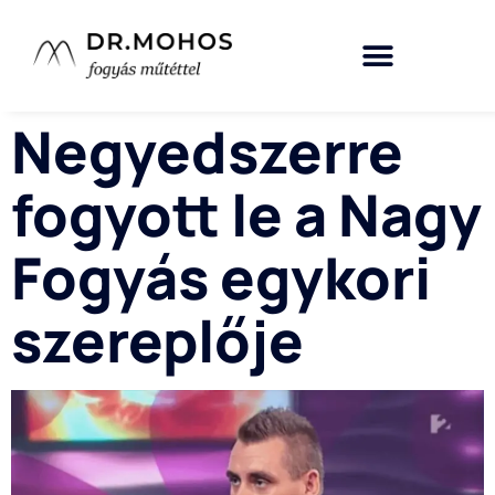
Negyedszerre
fogyott le a Nagy
Fogyás egykori
szereplője