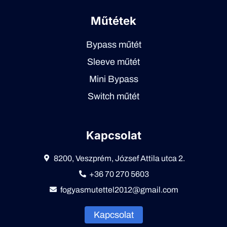
Műtétek
Bypass műtét
Sleeve műtét
Mini Bypass
Switch műtét
Kapcsolat
8200, Veszprém, József Attila utca 2.
+36 70 270 5603
fogyasmutettel2012@gmail.com
Kapcsolat