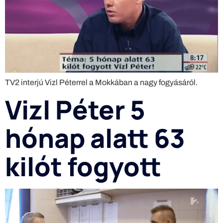
TV2 interjú Vizl Péterrel a Mokkában a nagy fogyásáról.
Vizl Péter 5
hónap alatt 63
kilót fogyott