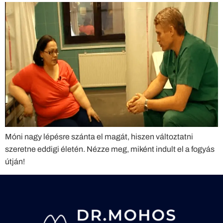
Móni nagy lépésre szánta el magát, hiszen változtatni
szeretne eddigi életén. Nézze meg, miként indult el a fogyás
útján!