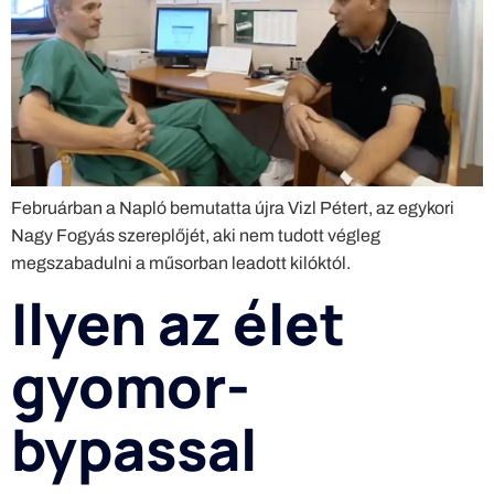
Februárban a Napló bemutatta újra Vizl Pétert, az egykori
Nagy Fogyás szereplőjét, aki nem tudott végleg
megszabadulni a műsorban leadott kilóktól.
Ilyen az élet
gyomor-
bypassal