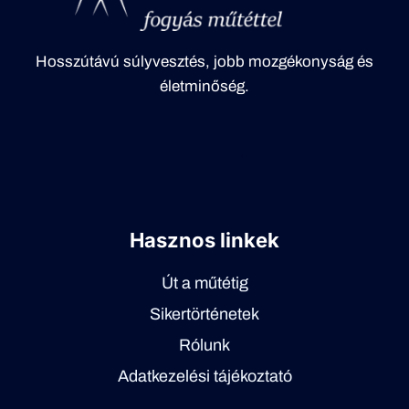
Hosszútávú súlyvesztés, jobb mozgékonyság és
életminőség.
Hasznos linkek
Út a műtétig
Sikertörténetek
Rólunk
Adatkezelési tájékoztató