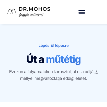
Lépésről lépésre
Út a
műtétig
Ezeken a folyamatokon keresztül jut el a céljáig,
mellyel megváltoztatja eddigi életét.