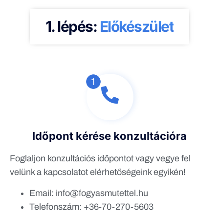
1. lépés:
Előkészület
Időpont kérése konzultációra
Foglaljon konzultációs időpontot vagy vegye fel
velünk a kapcsolatot elérhetőségeink egyikén!
Email: info@fogyasmutettel.hu
Telefonszám: +36-70-270-5603