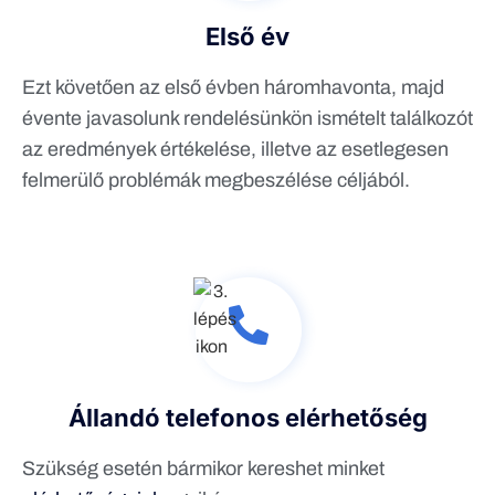
Első év
Ezt követően az első évben háromhavonta, majd
évente javasolunk rendelésünkön ismételt találkozót
az eredmények értékelése, illetve az esetlegesen
felmerülő problémák megbeszélése céljából.
Állandó telefonos elérhetőség
Szükség esetén bármikor kereshet minket