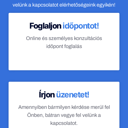
velünk a kapcsolatot elérhetőségeink egyikén!
Foglaljon
időpontot!
Online és személyes konzultációs
időpont foglalás
Írjon
üzenetet!
Amennyiben bármilyen kérdése merül fel
Önben, bátran vegye fel velünk a
kapcsolatot.