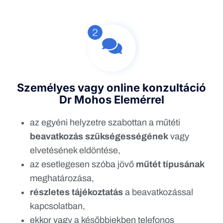
Személyes vagy online konzultáció
Dr Mohos Elemérrel
az egyéni helyzetre szabottan a műtéti
beavatkozás szükségességének
vagy
elvetésének eldöntése,
az esetlegesen szóba jövő
műtét típusának
meghatározása,
részletes tájékoztatás
a beavatkozással
kapcsolatban,
ekkor vagy a későbbiekben telefonos