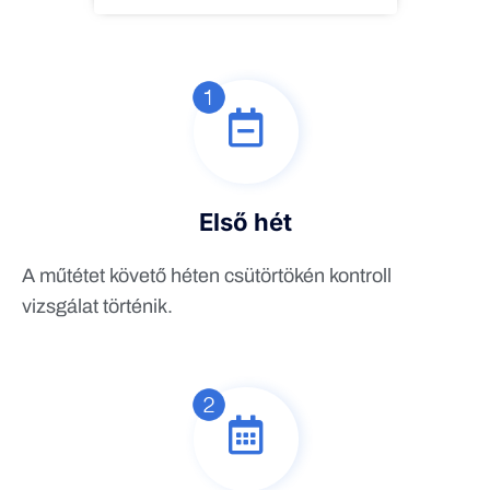
Első hét
A műtétet követő héten csütörtökén kontroll
vizsgálat történik.