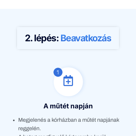
2. lépés:
Beavatkozás
A műtét napján
Megjelenés a kórházban a műtét napjának
reggelén.