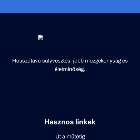
Hosszútávú súlyvesztés, jobb mozgékonyság és
életminőség.
Hasznos linkek
Út a műtétig