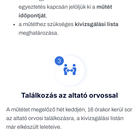
egyeztetés kapcsán jelöljük ki a
műtét
időpontját
,
a műtéthez szükséges
kivizsgálási lista
meghatározása.
Találkozás az altató orvossal
A műtétet megelőző hét keddjén, 16 órakor kerül sor
az altató orvosi találkozásra, a kivizsgálási listán
már elkészült leleteive.