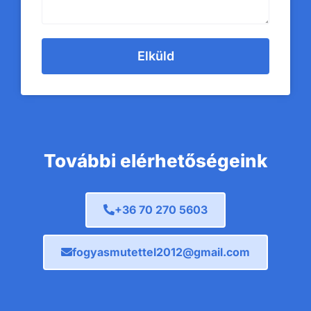
Elküld
További elérhetőségeink
+36 70 270 5603
fogyasmutettel2012@gmail.com