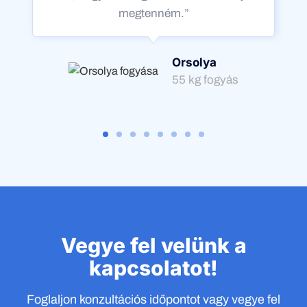
megtenném.”
Orsolya
55 kg fogyás
Vegye fel velünk a
kapcsolatot!
Foglaljon konzultációs időpontot vagy vegye fel