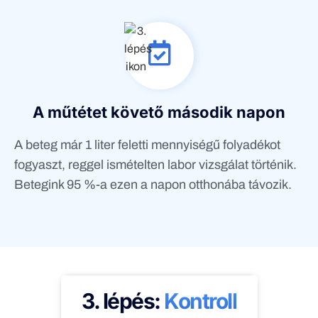
A műtétet követő második napon
A beteg már 1 liter feletti mennyiségű folyadékot
fogyaszt, reggel ismételten labor vizsgálat történik.
Betegink 95 %-a ezen a napon otthonába távozik.
3. lépés:
Kontroll