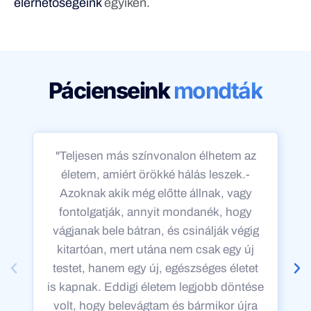
elérhetőségeink
egyikén.
Pácienseink
mondták
"Teljesen más színvonalon élhetem az
életem, amiért örökké hálás leszek.-
Azoknak akik még előtte állnak, vagy
fontolgatják, annyit mondanék, hogy
vágjanak bele bátran, és csinálják végig
kitartóan, mert utána nem csak egy új
testet, hanem egy új, egészséges életet
is kapnak. Eddigi életem legjobb döntése
volt, hogy belevágtam és bármikor újra