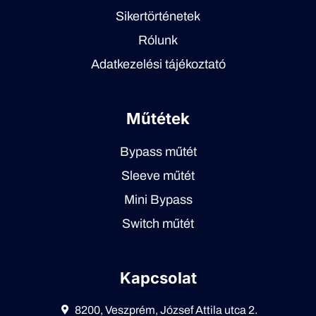
Sikertörténetek
Rólunk
Adatkezelési tájékoztató
Műtétek
Bypass műtét
Sleeve műtét
Mini Bypass
Switch műtét
Kapcsolat
8200, Veszprém, József Attila utca 2.