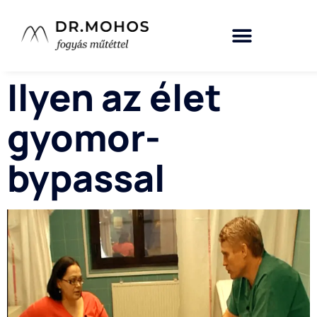
Ilyen az élet
gyomor-
bypassal