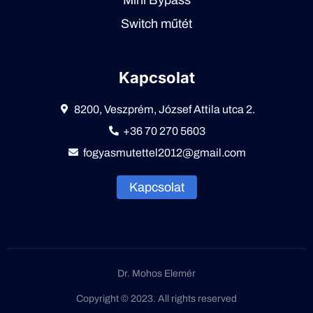
Switch műtét
Kapcsolat
8200, Veszprém, József Attila utca 2.
+36 70 270 5603
fogyasmutettel2012@gmail.com
Kapcsolat
Dr. Mohos Elemér
Copyright © 2023. All rights reserved