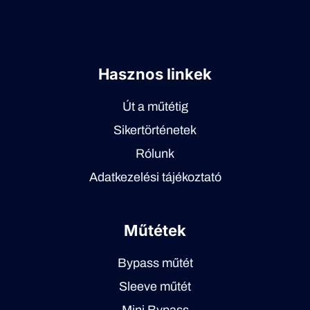
Hasznos linkek
Út a műtétig
Sikertörténetek
Rólunk
Adatkezelési tájékoztató
Műtétek
Bypass műtét
Sleeve műtét
Mini Bypass