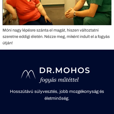
Móni nagy lépésre szánta el magát, hiszen változtatni
szeretne eddigi életén. Nézze meg, miként indult el a fogyás
útján!
Hosszútávú súlyvesztés, jobb mozgékonyság és
életminőség.